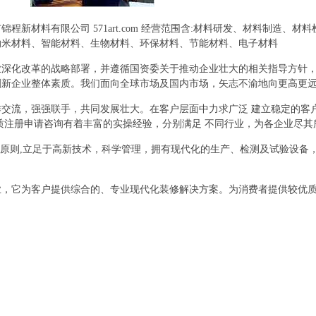
新材料有限公司 571art.com 经营范围含:材料研发、材料制造、
纳米材料、智能材料、生物材料、环保材料、节能材料、电子材料
业深化改革的战略部署，并遵循国资委关于推动企业壮大的相关指导方针
刷新企业整体素质。我们面向全球市场及国内市场，矢志不渝地向更高更
交流，强强联手，共同发展壮大。在客户层面中力求广泛 建立稳定的客
质注册申请咨询有着丰富的实操经验，分别满足 不同行业，为各企业尽
的原则,立足于高新技术，科学管理，拥有现代化的生产、检测及试验设备
业，它为客户提供综合的、专业现代化装修解决方案。为消费者提供较优